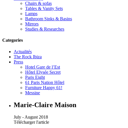
Chairs & sofas
Tables & Vanity Sets
Lamps
Bathroom Sinks & Basins
Mirrors
Studies & Researches
Categories
Actualités
The Rock Ibiza
Press
Hotel Gare de l’Est
Hôtel Elysée Secret
Paris Eight
61 Paris Nation Hôtel
Furniture Happy 61!
Messine
Marie-Claire Maison
July - August 2018
Télécharger l'article