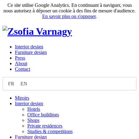
Ce site utilise Google Analytics. En continuant à naviguer, vous
nous autorisez à déposer un cookie à des fins de mesure d'audience.
En savoir plus ou s'opposer
.
Interior design
Furniture design
Press
About
Contact
FR
EN
Miroirs
Interior design
Hotels
Office buildings
Shops
Private residences
Studies & competitions
Furniture design