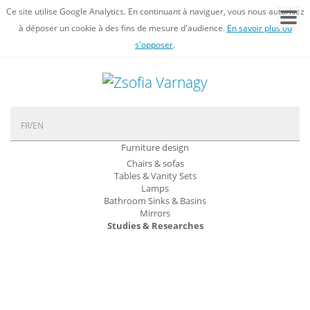
Ce site utilise Google Analytics. En continuant à naviguer, vous nous autorisez
à déposer un cookie à des fins de mesure d'audience.
En savoir plus ou
s'opposer
.
FR
EN
Furniture design
Chairs & sofas
Tables & Vanity Sets
Lamps
Bathroom Sinks & Basins
Mirrors
Studies & Researches