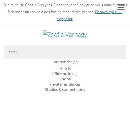
Ce site utilise Google Analytics. En continuant à naviguer, vous nous autorisez
à déposer un cookie à des fins de mesure d'audience.
En savoir plus ou
s'opposer
.
FR
EN
Interior design
Hotels
Office buildings
Shops
Private residences
Studies & competitions