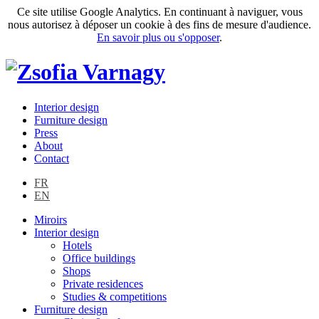
Ce site utilise Google Analytics. En continuant à naviguer, vous
nous autorisez à déposer un cookie à des fins de mesure d'audience.
En savoir plus ou s'opposer
.
Interior design
Furniture design
Press
About
Contact
FR
EN
Miroirs
Interior design
Hotels
Office buildings
Shops
Private residences
Studies & competitions
Furniture design