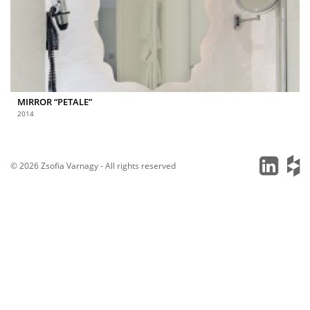
MIRROR “PETALE”
2014
© 2026 Zsofia Varnagy - All rights reserved