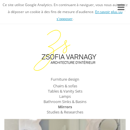
Ce site utilise Google Analytics. En continuant à naviguer, vous nous autorisez
à déposer un cookie à des fins de mesure d'audience.
En savoir plus ou
s'opposer
.
Furniture design
Chairs & sofas
Tables & Vanity Sets
Lamps
Bathroom Sinks & Basins
Mirrors
Studies & Researches